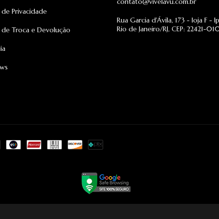
contato@vivelavu.com.br
a de Privacidade
Rua Garcia d'Ávila, 173 - loja F - 
Rio de Janeiro/RJ, CEP: 22421-01
a de Troca e Devolução
ia
ews