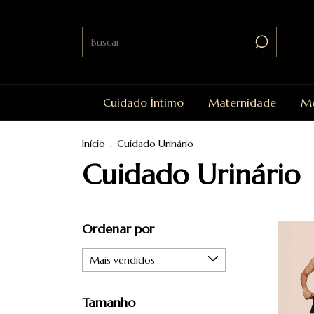
Cuidado Íntimo
Maternidade
Me
Início
.
Cuidado Urinário
Cuidado Urinário
Ordenar por
Tamanho