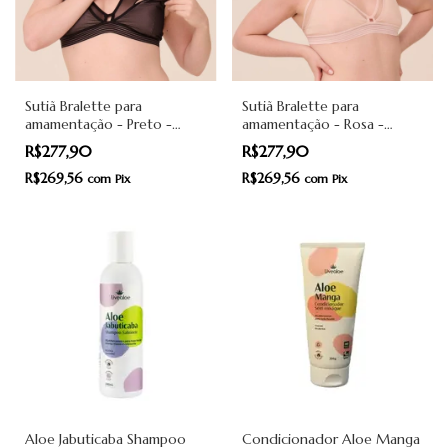
Sutiã Bralette para
Sutiã Bralette para
amamentação - Preto -
amamentação - Rosa -
Pantys
Pantys
R$277,90
R$277,90
R$269,56
R$269,56
com
Pix
com
Pix
Aloe Jabuticaba Shampoo
Condicionador Aloe Manga