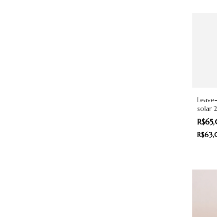
Leave-
solar 
Beaut
R$65
R$63