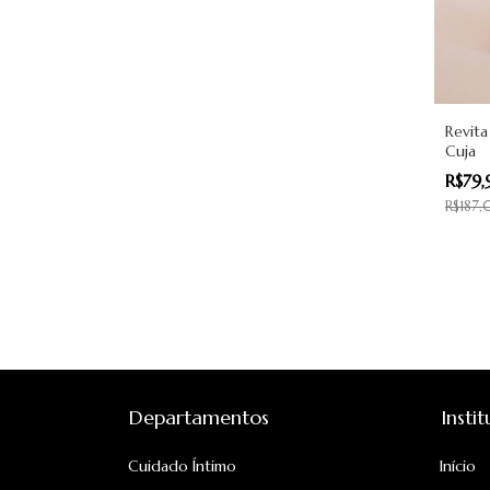
Revita
Cuja
R$79
R$187
Departamentos
Insti
Cuidado Íntimo
Início