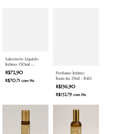
Sabonete Líquido
Íntimo 150ml -
BeWet
R$72,90
Perfume Íntimo
Basic4u 25ml - B4U
R$70,71
com
Pix
R$136,90
R$132,79
com
Pix